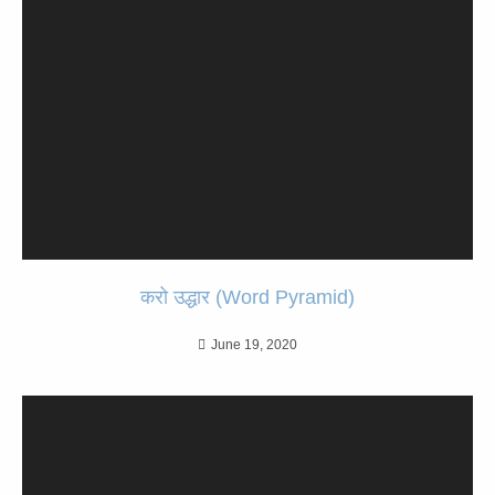
करो उद्धार (Word Pyramid)
June 19, 2020