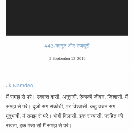
#43-कानून और मजबूरी
September 12, 2019
Jk Namdeo
मैं समझ से परे। एकान्त वासी, अनुरागी, ऐकाकी जीवन, जिज्ञासी, मैं
समझ से परे। दूजों संग संकोची, पर विश्वासी, कटु वचन संग,
मृदुभाषी, मैं समझ से परे। भोगी विलासी, इक सन्यासी, परहित की
रखता, इक मंसा सी मैं समझ से परे।