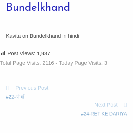
Bundelkhand
Kavita on Bundelkhand in hindi
Post Views:
1,937
Total Page Visits: 2116 - Today Page Visits: 3
Previous Post
#22-ओ माँ
Next Post
#24-RET KE DARIYA