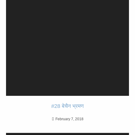
#28 बेचैन भ्रमण
February 7, 2018