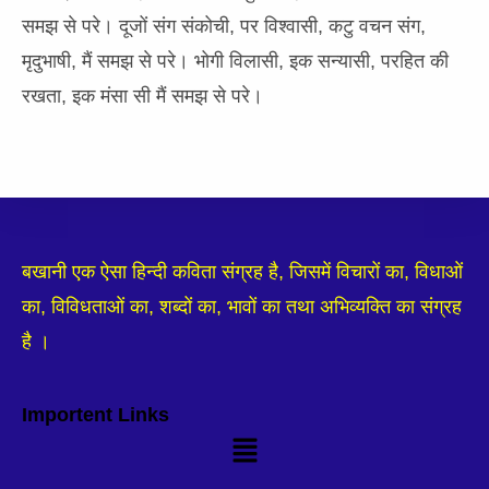
समझ से परे। दूजों संग संकोची, पर विश्वासी, कटु वचन संग,
मृदुभाषी, मैं समझ से परे। भोगी विलासी, इक सन्यासी, परहित की
रखता, इक मंसा सी मैं समझ से परे।
बखानी एक ऐसा हिन्दी कविता संग्रह है, जिसमें विचारों का, विधाओं
का, विविधताओं का, शब्दों का, भावों का तथा अभिव्यक्ति का संग्रह
है ।
Importent Links