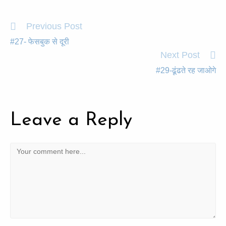
Previous Post
#27- फेसबुक से दूरी
Next Post
#29-ढूंढते रह जाओगे
Leave a Reply