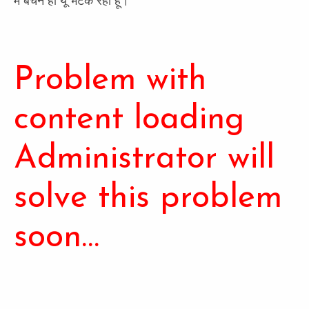
मैं बेचैन हो यूँ भटक रहा हूँ।
Problem with
content loading
Administrator will
solve this problem
soon…