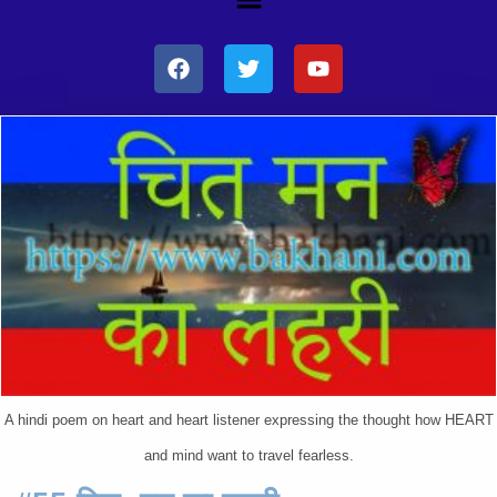
A hindi poem on heart and heart listener expressing the thought how HEART
and mind want to travel fearless.