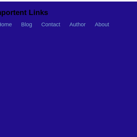
portent Links
Home
Blog
Contact
Author
About