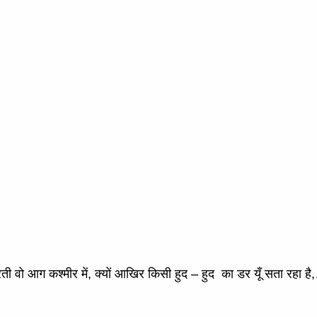
िरती वो आग कश्मीर में, क्यों आखिर किसी हुद – हुद का डर यूँ सता रहा ह