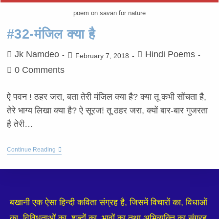
poem on savan for nature
#32-मंजिल क्या है
Jk Namdeo
Hindi Poems
February 7, 2018
0 Comments
ऐ पवन ! ठहर जरा, बता तेरी मंजिल क्या है? क्या तू कभी सोंचता है,
तेरे भाग्य लिखा क्या है? ऐ सूरज! तू ठहर जरा, क्यों बार-बार गुजरता
है तेरी…
Continue Reading
बखानी एक ऐसा हिन्दी कविता संग्रह है, जिसमें विचारों का, विधाओं
का, विविधताओं का, शब्दों का, भावों का तथा अभिव्यक्ति का संग्रह