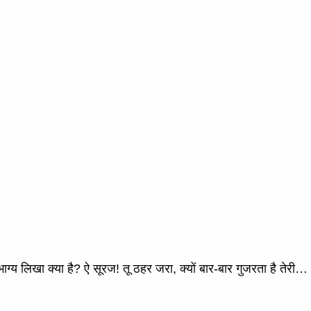
 भाग्य लिखा क्या है? ऐ सूरज! तू ठहर जरा, क्यों बार-बार गुजरता है तेरी…