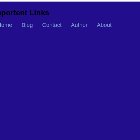
portent Links
Home
Blog
Contact
Author
About