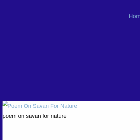
Hom
poem on savan for nature