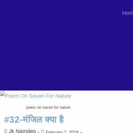
Hom
poem on savan for nature
#32-मंजिल क्या है
Jk Namdeo
February 7, 2018