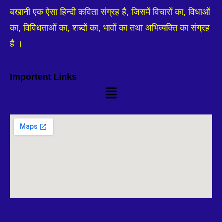
बखानी एक ऐसा हिन्दी कविता संग्रह है, जिसमें विचारों का, विधाओं
का, विविधताओं का, शब्दों का, भावों का तथा अभिव्यक्ति का संग्रह
है ।
Importent Links