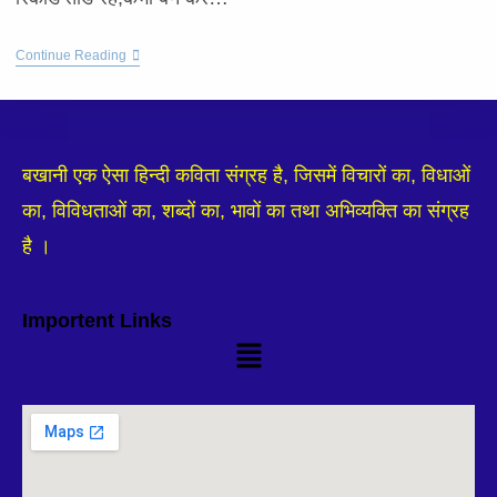
Continue Reading
बखानी एक ऐसा हिन्दी कविता संग्रह है, जिसमें विचारों का, विधाओं
का, विविधताओं का, शब्दों का, भावों का तथा अभिव्यक्ति का संग्रह
है ।
Importent Links